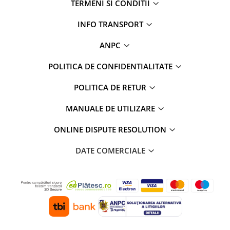
TERMENI SI CONDITII
Rame adaptoare Dodge
INFO TRANSPORT
Rame adaptoare Chrysler
ANPC
Rame adaptoare Isuzu
POLITICA DE CONFIDENTIALITATE
POLITICA DE RETUR
Rame adaptoare Subaru
MANUALE DE UTILIZARE
Rame adaptoare Iveco
ONLINE DISPUTE RESOLUTION
Rame adaptoare Smart
DATE COMERCIALE
Rame adaptoare Land Rover
Rame adaptoare Ssangyong
Rame adaptoare Hummer
Camere marșarier auto