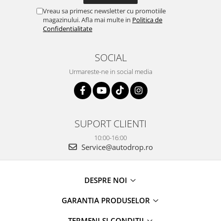
Vreau sa primesc newsletter cu promotiile
magazinului. Afla mai multe in
Politica de
Confidentialitate
SOCIAL
Urmareste-ne in social media
SUPORT CLIENTI
10:00-16:00
Service@autodrop.ro
DESPRE NOI
GARANTIA PRODUSELOR
TERMENI SI CONDITII