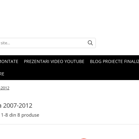
MONTATE
PREZENTARI VIDEO YOUTUBE
BLOG PROIECTE FINALI
RE
-2012
a 2007-2012
1-
8
din
8
produse