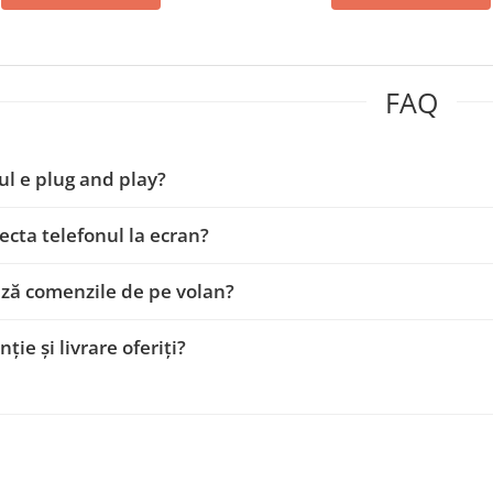
FAQ
l e plug and play?
ecta telefonul la ecran?
ză comenzile de pe volan?
ție și livrare oferiți?