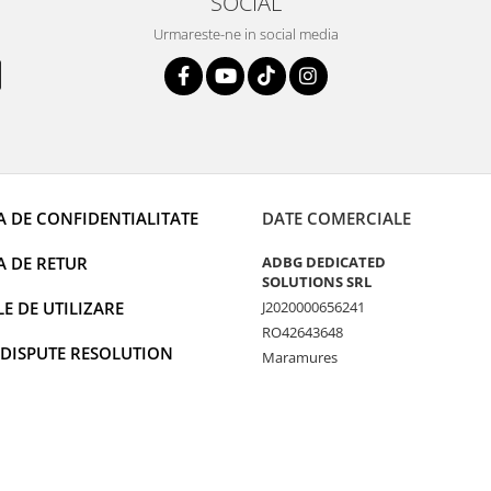
SOCIAL
Urmareste-ne in social media
A DE CONFIDENTIALITATE
DATE COMERCIALE
A DE RETUR
ADBG DEDICATED
SOLUTIONS SRL
 DE UTILIZARE
J2020000656241
RO42643648
 DISPUTE RESOLUTION
Maramures