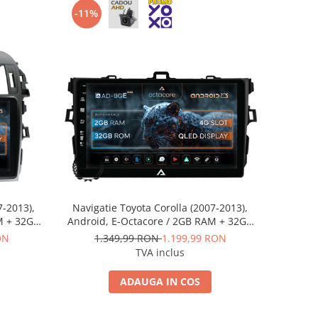
-11%
7-2013),
Navigatie Toyota Corolla (2007-2013),
M + 32GB
Android, E-Octacore / 2GB RAM + 32GB
2+AD-
ROM, 9 Inch - AD-BGE9002+AD-
ON
1.349,99 RON
1.199,99 RON
BGRKIT091
TVA inclus
ADAUGA IN COS