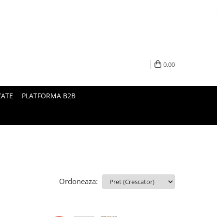
0,00
ZATE
PLATFORMA B2B
Ordoneaza: