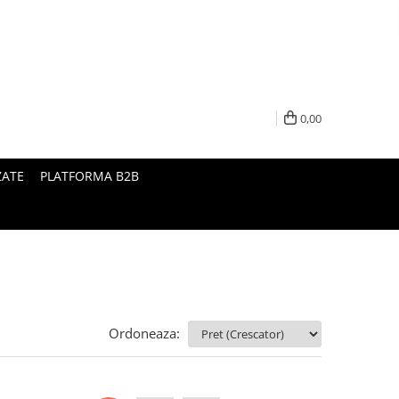
0,00
ZATE
PLATFORMA B2B
Ordoneaza: