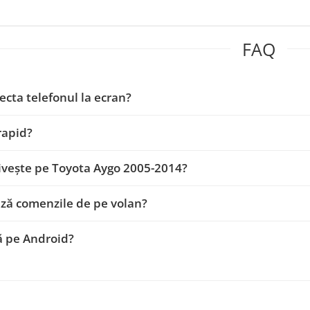
FAQ
ecta telefonul la ecran?
 rapid?
ivește pe Toyota Aygo 2005-2014?
ză comenzile de pe volan?
ă pe Android?