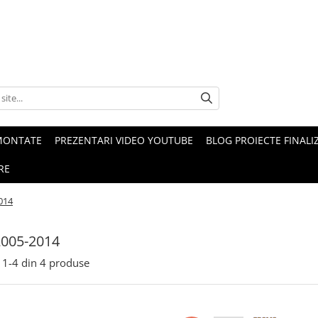
MONTATE
PREZENTARI VIDEO YOUTUBE
BLOG PROIECTE FINALI
RE
014
2005-2014
1-
4
din
4
produse