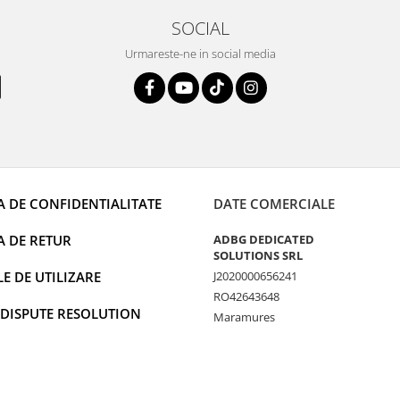
SOCIAL
Urmareste-ne in social media
A DE CONFIDENTIALITATE
DATE COMERCIALE
A DE RETUR
ADBG DEDICATED
SOLUTIONS SRL
 DE UTILIZARE
J2020000656241
RO42643648
 DISPUTE RESOLUTION
Maramures