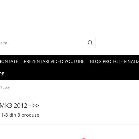
MONTATE
PREZENTARI VIDEO YOUTUBE
BLOG PROIECTE FINALI
RE
 - >>
MK3 2012 - >>
1-
8
din
8
produse