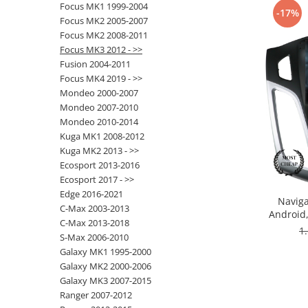
Focus MK1 1999-2004
-17%
Focus MK2 2005-2007
Opel
Focus MK2 2008-2011
Focus MK3 2012 - >>
Dacia
Fusion 2004-2011
Focus MK4 2019 - >>
Peugeot
Mondeo 2000-2007
Mondeo 2007-2010
Hyundai
Mondeo 2010-2014
Kuga MK1 2008-2012
Toyota
Kuga MK2 2013 - >>
Ecosport 2013-2016
Ecosport 2017 - >>
Seat
Edge 2016-2021
Naviga
C-Max 2003-2013
Kia
Android
C-Max 2013-2018
ROM,
1
S-Max 2006-2010
Chevrolet
Galaxy MK1 1995-2000
Galaxy MK2 2000-2006
Suzuki
Galaxy MK3 2007-2015
Ranger 2007-2012
Renault