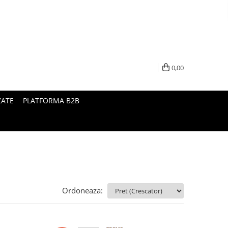
0,00
ZATE
PLATFORMA B2B
Ordoneaza: