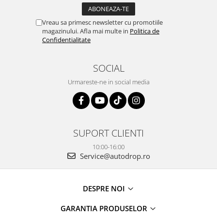
Vreau sa primesc newsletter cu promotiile
magazinului. Afla mai multe in
Politica de
Confidentialitate
SOCIAL
Urmareste-ne in social media
SUPORT CLIENTI
10:00-16:00
Service@autodrop.ro
DESPRE NOI
GARANTIA PRODUSELOR