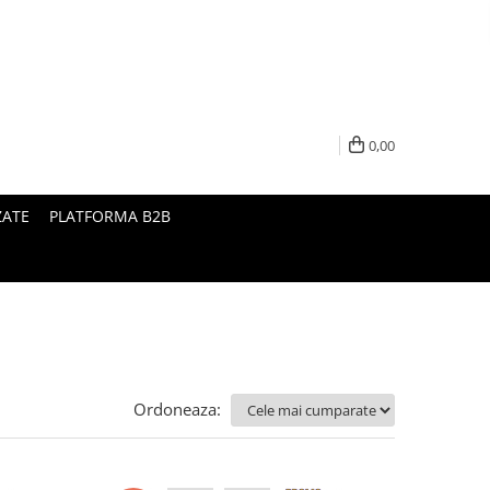
0,00
ZATE
PLATFORMA B2B
Ordoneaza: