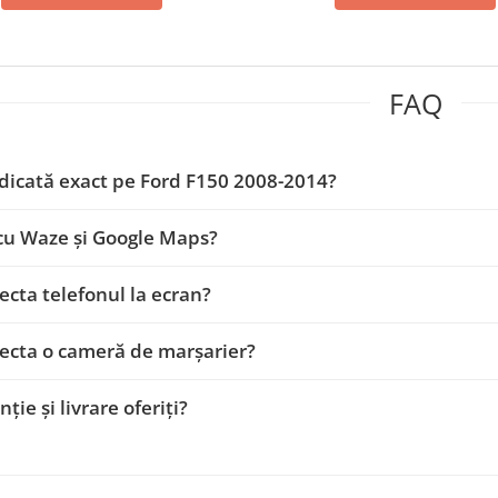
FAQ
dicată exact pe Ford F150 2008-2014?
cu Waze și Google Maps?
ecta telefonul la ecran?
ecta o cameră de marșarier?
ție și livrare oferiți?