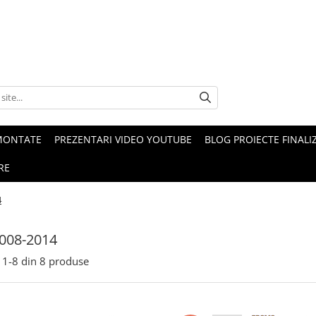
MONTATE
PREZENTARI VIDEO YOUTUBE
BLOG PROIECTE FINALI
RE
4
008-2014
1-
8
din
8
produse