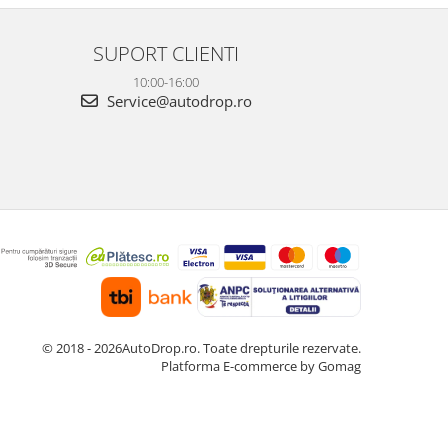
ma...
Fun...
SUPORT CLIENTI
10:00-16:00
Service@autodrop.ro
© 2018 - 2026AutoDrop.ro. Toate drepturile rezervate.
Platforma E-commerce by Gomag