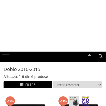
Toate Produsele
Navigații auto dedicate
Navigatii Dedicate
BMW
Volkswagen
Doblo 2010-2015
Audi
Afiseaza:
1-
6
din
6
produse
Mercedes Benz
FILTRE
Ford
-17%
-11%
Skoda