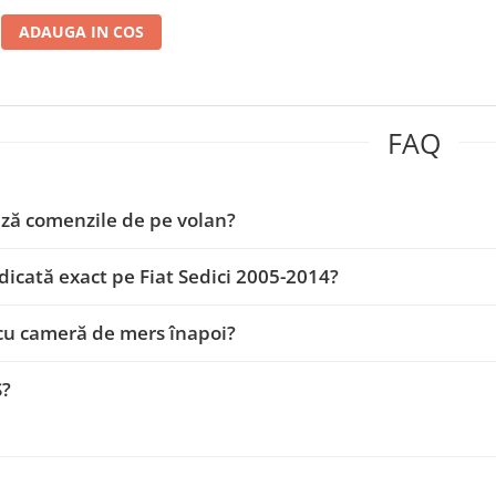
ADAUGA IN COS
FAQ
ză comenzile de pe volan?
dicată exact pe Fiat Sedici 2005-2014?
cu cameră de mers înapoi?
S?