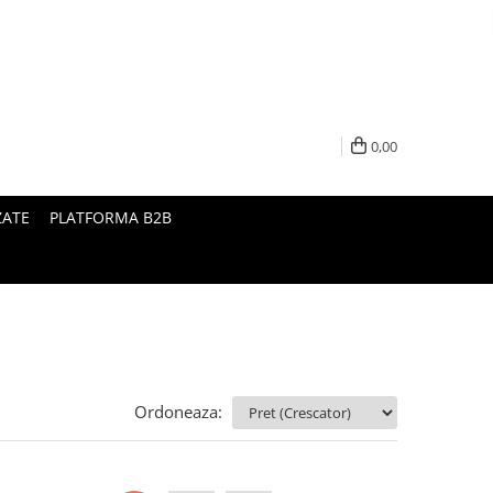
0,00
ZATE
PLATFORMA B2B
Ordoneaza: