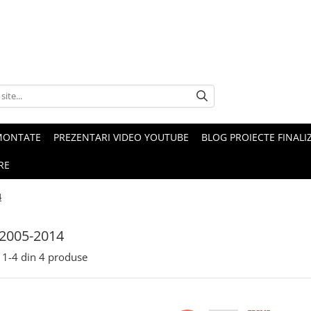
MONTATE
PREZENTARI VIDEO YOUTUBE
BLOG PROIECTE FINALI
RE
4
 2005-2014
1-
4
din
4
produse