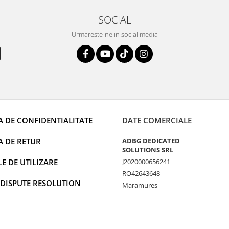
SOCIAL
Urmareste-ne in social media
A DE CONFIDENTIALITATE
DATE COMERCIALE
A DE RETUR
ADBG DEDICATED
SOLUTIONS SRL
 DE UTILIZARE
J2020000656241
RO42643648
 DISPUTE RESOLUTION
Maramures