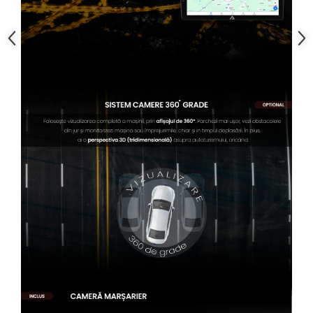
Conectică Kia
Conectică Hyundai
Conectică Mitsubishi
Lumini ambientale