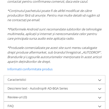
contactat pentru confirmarea comenzii, daca este cazul.
*Conținutul pachetului poate fi de altfel modificat de către
producător fără să anunțe. Pentru mai multe detalii vă rugăm să
ne contactați pe email.
*Platformele Android sunt recomandate iubitorilor de tehnologie
multimedia, aplicații și internet și nerecomandate celor pentru
care principala sursa audio este aplicația radio.
*Produsele comercializate pe acest site sunt mereu catalogate
drept produse aftermarket, sub brandul înregistrat „AUTODROP”.
Brandurile și Logourile autoturismelor menționate în acest articol
aparțin deținătorilor de drept.
Informatii conformitate produs
Caracteristici
Descriere text - Autodrop® AD-BGA Series
Review-uri
(0)
FAQ