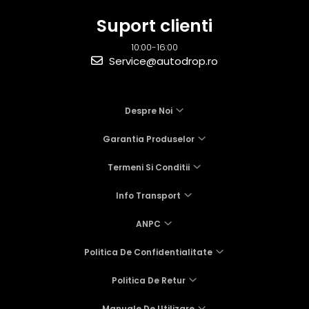
Suport clienti
10:00-16:00
Service@autodrop.ro
Despre Noi
Garantia Produselor
Termeni Si Conditii
Info Transport
ANPC
Politica De Confidentialitate
Politica De Retur
Manuale De Utilizare