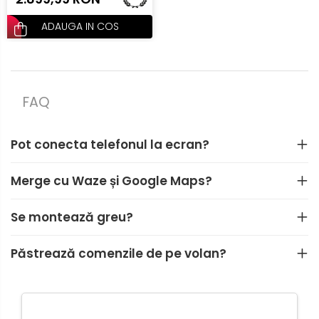
ADAUGA IN COS
FAQ
Pot conecta telefonul la ecran?
Merge cu Waze și Google Maps?
Se montează greu?
Păstrează comenzile de pe volan?