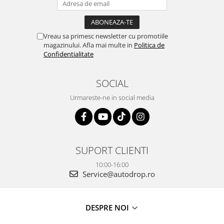
Vreau sa primesc newsletter cu promotiile
magazinului. Afla mai multe in
Politica de
Confidentialitate
SOCIAL
Urmareste-ne in social media
SUPORT CLIENTI
10:00-16:00
Service@autodrop.ro
DESPRE NOI