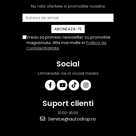
video de la camera OE...
să revin la ei și pentru vi...
Nu rata ofertele si promotiile noastre
Vreau sa primesc newsletter cu promotiile
magazinului. Afla mai multe in
Politica de
Confidentialitate
Social
Urmareste-ne in social media
Suport clienti
10:00-16:00
Service@autodrop.ro