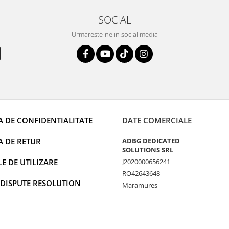
SOCIAL
Urmareste-ne in social media
A DE CONFIDENTIALITATE
DATE COMERCIALE
A DE RETUR
ADBG DEDICATED
SOLUTIONS SRL
 DE UTILIZARE
J2020000656241
RO42643648
 DISPUTE RESOLUTION
Maramures