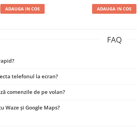
ADAUGA IN COS
ADAUGA IN COS
FAQ
 rapid?
ecta telefonul la ecran?
ză comenzile de pe volan?
cu Waze și Google Maps?