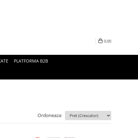
0,00
ZATE
PLATFORMA B2B
Ordoneaza: