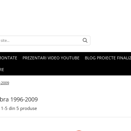
MONTATE
PREZENTARI VIDEO YOUTUBE
BLOG PROIECTE FINALI
RE
-2009
bra 1996-2009
1-
5
din
5
produse