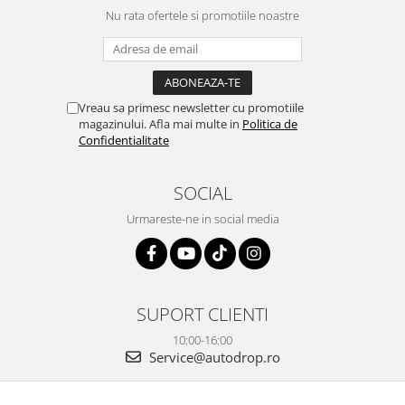
camera OE...
Nu rata ofertele si promotiile noastre
și pentru vi...
Vreau sa primesc newsletter cu promotiile
magazinului. Afla mai multe in
Politica de
Confidentialitate
SOCIAL
Urmareste-ne in social media
SUPORT CLIENTI
10:00-16:00
Service@autodrop.ro