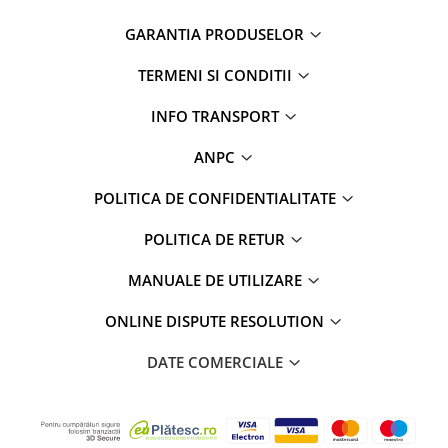
GARANTIA PRODUSELOR
Rame adaptoare Dodge
TERMENI SI CONDITII
Rame adaptoare Chrysler
INFO TRANSPORT
Rame adaptoare Isuzu
ANPC
Rame adaptoare Subaru
POLITICA DE CONFIDENTIALITATE
Rame adaptoare Iveco
POLITICA DE RETUR
Rame adaptoare Smart
MANUALE DE UTILIZARE
Rame adaptoare Land Rover
ONLINE DISPUTE RESOLUTION
Rame adaptoare Ssangyong
DATE COMERCIALE
Rame adaptoare Hummer
Camere marșarier auto