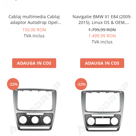
Cablaj multimedia Cablaj
Navigatie BMW X1 E84 (2009-
adaptor Autodrop Opel
2015), Linux OS & OEM,
pentru Navigatii multimedia
Varianta iDrive, CarPlay &
150,00 RON
1.799,99 RON
Android
Android Auto Wireless,
TVA inclus
1.499,99 RON
MirrorLink, Camera AHD, 12.3
TVA inclus
Inch - AD-BGBMLNX12+AD-
BGRKITBM004
ADAUGA IN COS
ADAUGA IN COS
-22%
-22%