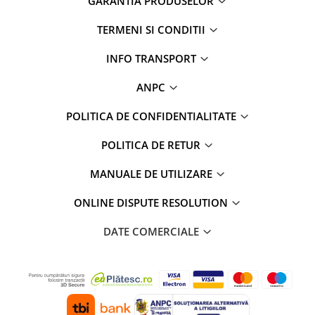
GARANTIA PRODUSELOR
Rame adaptoare Daihatsu
TERMENI SI CONDITII
Rame adaptoare Mazda
INFO TRANSPORT
Rame adaptoare Kia
ANPC
Rame adaptoare Alfa Romeo
POLITICA DE CONFIDENTIALITATE
POLITICA DE RETUR
Rame adaptoare Nissan
MANUALE DE UTILIZARE
Rame adaptoare Fiat
ONLINE DISPUTE RESOLUTION
Rame adaptoare Hyundai
DATE COMERCIALE
Rame adaptoare Chevrolet
Rame adaptoare Mitsubishi
Rame adaptoare Jeep