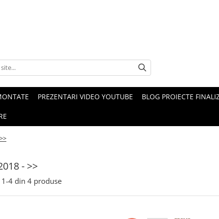
MONTATE
PREZENTARI VIDEO YOUTUBE
BLOG PROIECTE FINALI
RE
 >>
2018 - >>
1-
4
din
4
produse