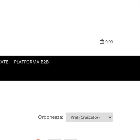
0,00
ZATE
PLATFORMA B2B
Ordoneaza: