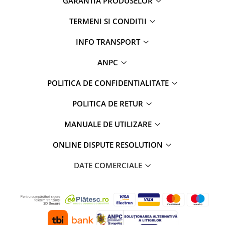
GARANTIA PRODUSELOR
Rame adaptoare Daihatsu
TERMENI SI CONDITII
Rame adaptoare Mazda
INFO TRANSPORT
Rame adaptoare Kia
ANPC
Rame adaptoare Alfa Romeo
POLITICA DE CONFIDENTIALITATE
POLITICA DE RETUR
Rame adaptoare Nissan
MANUALE DE UTILIZARE
Rame adaptoare Fiat
ONLINE DISPUTE RESOLUTION
Rame adaptoare Hyundai
DATE COMERCIALE
Rame adaptoare Chevrolet
Rame adaptoare Mitsubishi
Rame adaptoare Jeep