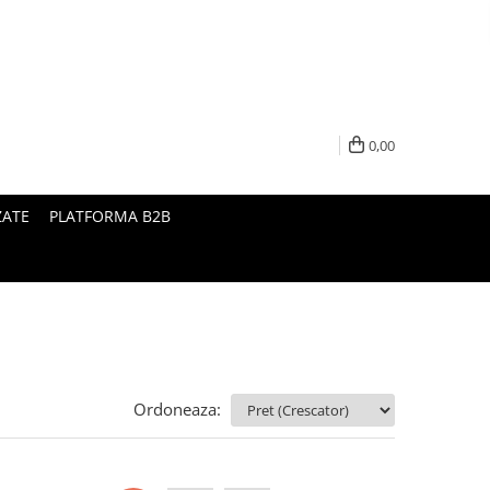
0,00
ZATE
PLATFORMA B2B
Ordoneaza: