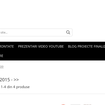
MONTATE
PREZENTARI VIDEO YOUTUBE
BLOG PROIECTE FINALI
RE
 >>
 2015 - >>
1-
4
din
4
produse