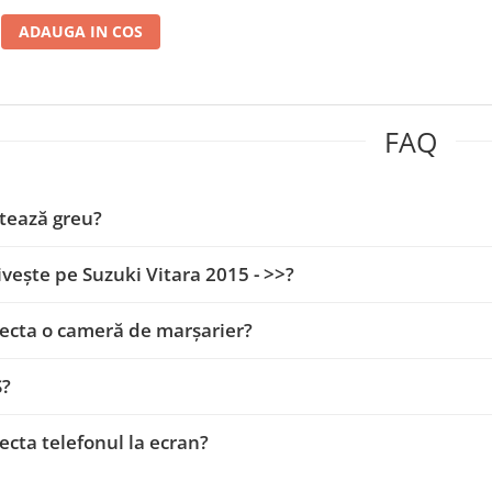
ADAUGA IN COS
FAQ
tează greu?
ivește pe Suzuki Vitara 2015 - >>?
ecta o cameră de marșarier?
S?
ecta telefonul la ecran?