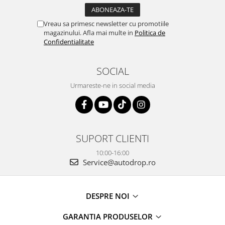
Vreau sa primesc newsletter cu promotiile
magazinului. Afla mai multe in
Politica de
Confidentialitate
SOCIAL
Urmareste-ne in social media
SUPORT CLIENTI
10:00-16:00
Service@autodrop.ro
DESPRE NOI
GARANTIA PRODUSELOR