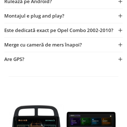
Rulează pe Android?
Montajul e plug and play?
Este dedicată exact pe Opel Combo 2002-2010?
Merge cu cameră de mers înapoi?
Are GPS?