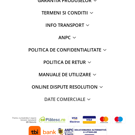
GARANTIA PRODUSELOR
Rame adaptoare Daihatsu
TERMENI SI CONDITII
Rame adaptoare Mazda
INFO TRANSPORT
Rame adaptoare Kia
ANPC
Rame adaptoare Alfa Romeo
POLITICA DE CONFIDENTIALITATE
POLITICA DE RETUR
Rame adaptoare Nissan
MANUALE DE UTILIZARE
Rame adaptoare Fiat
ONLINE DISPUTE RESOLUTION
Rame adaptoare Hyundai
DATE COMERCIALE
Rame adaptoare Chevrolet
Rame adaptoare Mitsubishi
Rame adaptoare Jeep