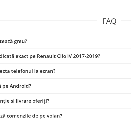
FAQ
tează greu?
dicată exact pe Renault Clio IV 2017-2019?
ecta telefonul la ecran?
ă pe Android?
ție și livrare oferiți?
ză comenzile de pe volan?