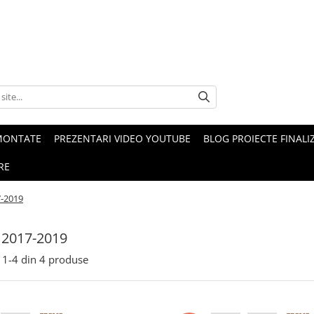
MONTATE
PREZENTARI VIDEO YOUTUBE
BLOG PROIECTE FINALI
RE
7-2019
V 2017-2019
1-
4
din
4
produse