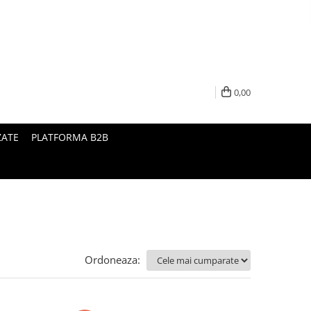
0,00
ZATE
PLATFORMA B2B
Ordoneaza: