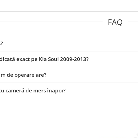
FAQ
S?
dicată exact pe Kia Soul 2009-2013?
em de operare are?
cu cameră de mers înapoi?