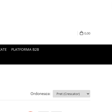
0,00
ZATE
PLATFORMA B2B
Ordoneaza: