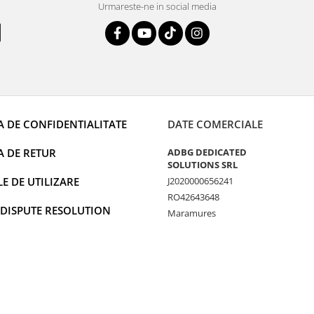
Urmareste-ne in social media
A DE CONFIDENTIALITATE
DATE COMERCIALE
A DE RETUR
ADBG DEDICATED
SOLUTIONS SRL
 DE UTILIZARE
J2020000656241
RO42643648
 DISPUTE RESOLUTION
Maramures