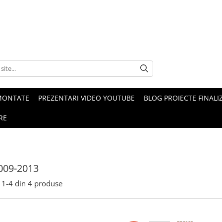
MONTATE
PREZENTARI VIDEO YOUTUBE
BLOG PROIECTE FINALI
RE
009-2013
1-
4
din
4
produse