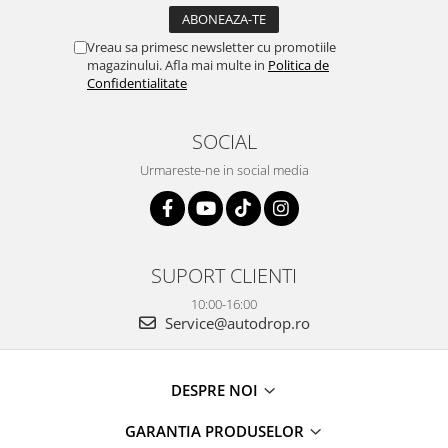
Vreau sa primesc newsletter cu promotiile
magazinului. Afla mai multe in
Politica de
Confidentialitate
SOCIAL
Urmareste-ne in social media
SUPORT CLIENTI
10:00-16:00
Service@autodrop.ro
DESPRE NOI
GARANTIA PRODUSELOR