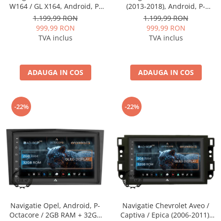
W164 / GL X164, Android, P-
(2013-2018), Android, P-
Octacore / 2GB RAM + 32GB
Octacore / 2GB RAM + 32GB
1.199,99 RON
1.199,99 RON
ROM, 9 Inch - AD-
ROM, 10.1 Inch - AD-
999,99 RON
999,99 RON
BGP9002+AD-BGRKIT405
BGP10002+AD-BGRKIT026
TVA inclus
TVA inclus
ADAUGA IN COS
ADAUGA IN COS
-22%
-22%
Navigatie Opel, Android, P-
Navigatie Chevrolet Aveo /
Octacore / 2GB RAM + 32GB
Captiva / Epica (2006-2011),