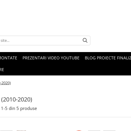
MONTATE
PREZENTARI VIDEO YOUTUBE
BLOG PROIECTE FINALI
RE
-2020)
(2010-2020)
1-
5
din
5
produse