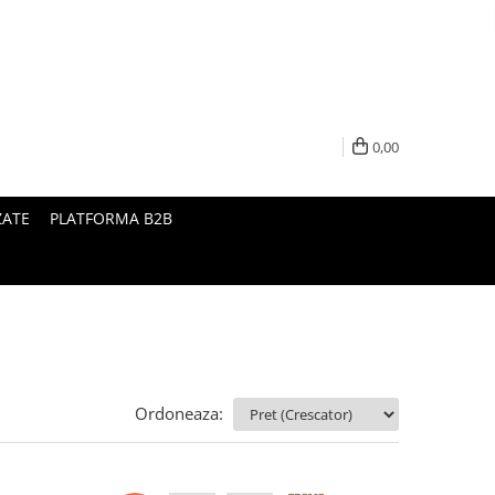
0,00
ZATE
PLATFORMA B2B
Ordoneaza: