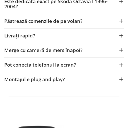
Este dedicată exact pe Skoda Octavia I 1996-
2004?
Păstrează comenzile de pe volan?
Livrați rapid?
Merge cu cameră de mers înapoi?
Pot conecta telefonul la ecran?
Montajul e plug and play?