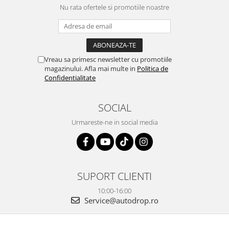
camera OE...
Nu rata ofertele si promotiile noastre
și pentru vi...
Vreau sa primesc newsletter cu promotiile
magazinului. Afla mai multe in
Politica de
Confidentialitate
SOCIAL
Urmareste-ne in social media
SUPORT CLIENTI
10:00-16:00
Service@autodrop.ro