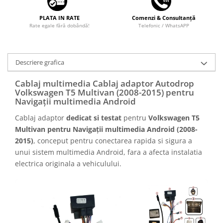
PLATA IN RATE
Comenzi & Consultanță
Rate egale fără dobândă!
Telefonic / WhatsAPP
Descriere grafica
Cablaj multimedia Cablaj adaptor Autodrop
Volkswagen T5 Multivan (2008-2015) pentru
Navigații multimedia Android
Cablaj adaptor
dedicat si testat
pentru
Volkswagen T5
Multivan pentru Navigații multimedia Android (2008-
2015)
, conceput pentru conectarea rapida si sigura a
unui sistem multimedia Android, fara a afecta instalatia
electrica originala a vehiculului.