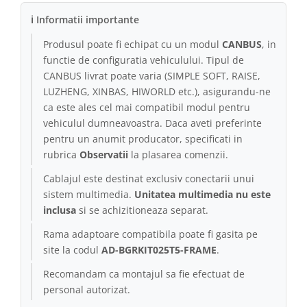
ℹ Informatii importante
Produsul poate fi echipat cu un modul
CANBUS
, in
functie de configuratia vehiculului. Tipul de
CANBUS livrat poate varia (SIMPLE SOFT, RAISE,
LUZHENG, XINBAS, HIWORLD etc.), asigurandu-ne
ca este ales cel mai compatibil modul pentru
vehiculul dumneavoastra. Daca aveti preferinte
pentru un anumit producator, specificati in
rubrica
Observatii
la plasarea comenzii.
Cablajul este destinat exclusiv conectarii unui
sistem multimedia.
Unitatea multimedia nu este
inclusa
si se achizitioneaza separat.
Rama adaptoare compatibila poate fi gasita pe
site la codul
AD-BGRKIT025T5-FRAME
.
Recomandam ca montajul sa fie efectuat de
personal autorizat.