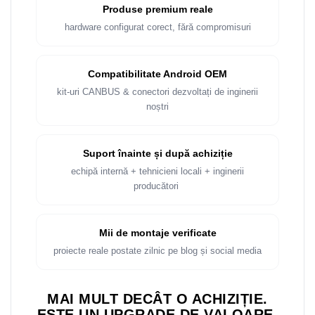
Produse premium reale
hardware configurat corect, fără compromisuri
Compatibilitate Android OEM
kit-uri CANBUS & conectori dezvoltați de inginerii
noștri
Suport înainte și după achiziție
echipă internă + tehnicieni locali + inginerii
producători
Mii de montaje verificate
proiecte reale postate zilnic pe blog și social media
MAI MULT DECÂT O ACHIZIȚIE.
ESTE UN UPGRADE DE VALOARE.