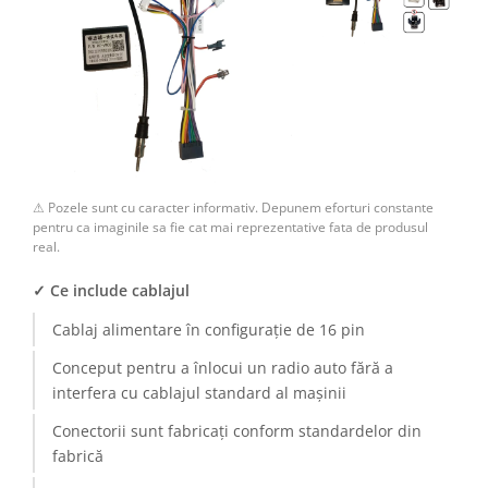
⚠ Pozele sunt cu caracter informativ. Depunem eforturi constante
pentru ca imaginile sa fie cat mai reprezentative fata de produsul
real.
✓ Ce include cablajul
Cablaj alimentare în configurație de 16 pin
Conceput pentru a înlocui un radio auto fără a
interfera cu cablajul standard al mașinii
Conectorii sunt fabricați conform standardelor din
fabrică