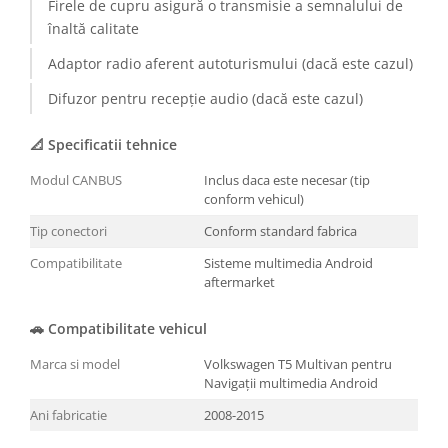
Firele de cupru asigură o transmisie a semnalului de
înaltă calitate
Adaptor radio aferent autoturismului (dacă este cazul)
Difuzor pentru recepție audio (dacă este cazul)
📐 Specificatii tehnice
Modul CANBUS
Inclus daca este necesar (tip
conform vehicul)
Tip conectori
Conform standard fabrica
Compatibilitate
Sisteme multimedia Android
aftermarket
🚗 Compatibilitate vehicul
Marca si model
Volkswagen T5 Multivan pentru
Navigații multimedia Android
Ani fabricatie
2008-2015