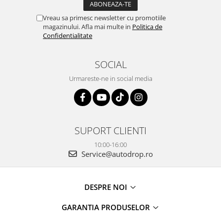
Vreau sa primesc newsletter cu promotiile
magazinului. Afla mai multe in
Politica de
Confidentialitate
SOCIAL
Urmareste-ne in social media
SUPORT CLIENTI
10:00-16:00
Service@autodrop.ro
DESPRE NOI
GARANTIA PRODUSELOR