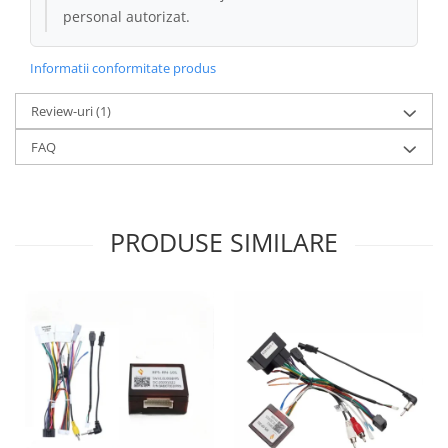
personal autorizat.
Conectică Kia
Informatii conformitate produs
Conectică Hyundai
Review-uri
(1)
Conectică Mitsubishi
FAQ
Lumini ambientale
PRODUSE SIMILARE