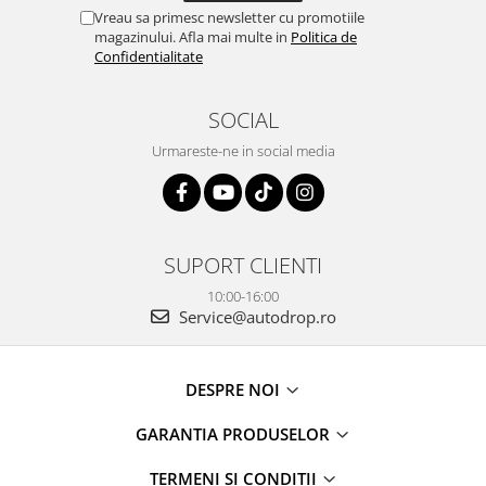
Vreau sa primesc newsletter cu promotiile
magazinului. Afla mai multe in
Politica de
Confidentialitate
SOCIAL
Urmareste-ne in social media
SUPORT CLIENTI
10:00-16:00
Service@autodrop.ro
DESPRE NOI
GARANTIA PRODUSELOR
TERMENI SI CONDITII