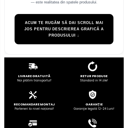
— este realitatea din spatele produsului.
ACUM TE RUGĂM SĂ DAI SCROLL MAI
JOS PENTRU DESCRIEREA GRAFICĂ A
PRODUSULUI ↓
LIVRARE GRATUITĂ
RETUR PRODUSE
Noi plătim transportul!
Standard in 14 zile!
RECOMANDARE MONTAJ
GARANȚIE
Parteneri la nivel național!
Garanţie legală 12-24 Luni!