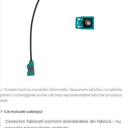
⚠ Pozele sunt cu caracter informativ. Depunem eforturi constante
pentru ca imaginile sa fie cat mai reprezentative fata de produsul
real.
✓ Ce include cablajul
Conectori fabricati conform standardelor din fabrica - nu
necesita taierea firelor originale