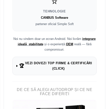
TEHNOLOGIE
CANBUS Software
partener oficial Simple Soft
Noi nu vindem doar un ecran Android. Noi livrăm
integrare
ideală
,
stabilitate
și o experiență
OEM
reală — fără
compromisuri.
VEZI DOVEZI TOP FIRME & CERTIFICĂRI
🏆
(CLICK)
DE CE SĂ ALEGI AUTODROP ȘI CE NE
FACE DIFERIȚI