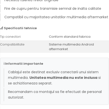
Fire de cupru pentru transmisie semnal de inalta calitate
Compatibil cu majoritatea unitatilor multimedia aftermarket
📐 Specificatii tehnice
Tip conectori
Conform standard fabrica
Compatibilitate
Sisteme multimedia Android
aftermarket
ℹ Informatii importante
Cablajul este destinat exclusiv conectarii unui sistem
multimedia.
Unitatea multimedia nu este inclusa
si
se achizitioneaza separat.
Recomandam ca montajul sa fie efectuat de personal
autorizat.