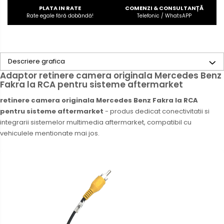
PLATA IN RATE
COMENZI & CONSULTANȚĂ
Rate egale fără dobândă!
Telefonic / WhatsAPP
Descriere grafica
Adaptor retinere camera originala Mercedes Benz
Fakra la RCA pentru sisteme aftermarket
retinere camera originala Mercedes Benz Fakra la RCA
pentru sisteme aftermarket
- produs dedicat conectivitatii si
integrarii sistemelor multimedia aftermarket, compatibil cu
vehiculele mentionate mai jos.