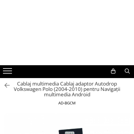
Toate Produsele
Navigații auto dedicate
Navigatii Dedicate
BMW
Volkswagen
Cablaj multimedia Cablaj adaptor Autodrop
Volkswagen Polo (2004-2010) pentru Navigații
Audi
multimedia Android
Mercedes Benz
AD-BGCM
Ford
Skoda