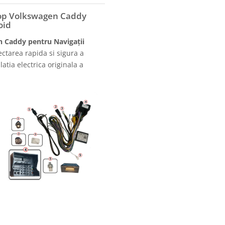
rop Volkswagen Caddy
oid
 Caddy pentru Navigații
ctarea rapida si sigura a
atia electrica originala a