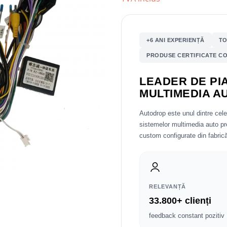
+6 ANI EXPERIENȚĂ
TO
PRODUSE CERTIFICATE CO
LEADER DE PIA
MULTIMEDIA A
Autodrop este unul dintre cel
sistemelor multimedia auto 
custom configurate din fabrică
RELEVANȚĂ
33.800+ clienți
feedback constant pozitiv