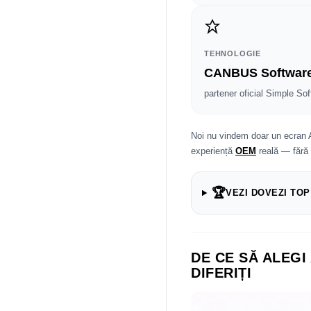
TEHNOLOGIE
CANBUS Softwar
partener oficial Simple Sof
Noi nu vindem doar un ecran 
experiență
OEM
reală — fără
🏆
VEZI DOVEZI TOP
DE CE SĂ ALEGI
DIFERIȚI