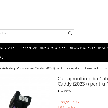
MONTATE
PREZENTARI VIDEO YOUTUBE
BLOG PROIECTE FINALI
RE
or Autodrop Volkswagen Caddy (2023+) pentru Navigații multimedia Androi
Cablaj multimedia Cab
Caddy (2023+) pentru 
AD-BGCM
189,99 RON
TVA inclus