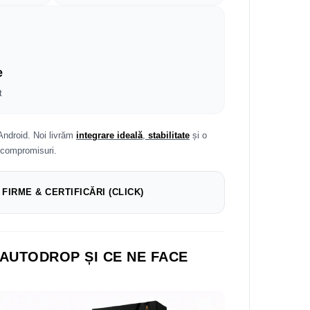
e
t
Android. Noi livrăm
integrare ideală
,
stabilitate
și o
 compromisuri.
 FIRME & CERTIFICĂRI (CLICK)
 AUTODROP ȘI CE NE FACE