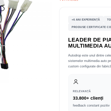
+6 ANI EXPERIENȚĂ
TO
PRODUSE CERTIFICATE CO
LEADER DE PIA
MULTIMEDIA A
Autodrop este unul dintre cel
sistemelor multimedia auto 
custom configurate din fabrică
RELEVANȚĂ
33.800+ clienți
feedback constant pozitiv