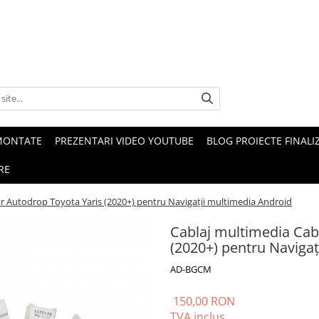
MONTATE
PREZENTARI VIDEO YOUTUBE
BLOG PROIECTE FINALI
RE
r Autodrop Toyota Yaris (2020+) pentru Navigații multimedia Android
Cablaj multimedia Cab
(2020+) pentru Naviga
AD-BGCM
150,00 RON
TVA inclus