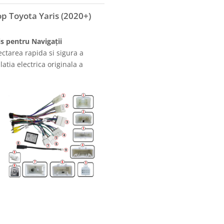
p Toyota Yaris (2020+)
s pentru Navigații
ctarea rapida si sigura a
atia electrica originala a