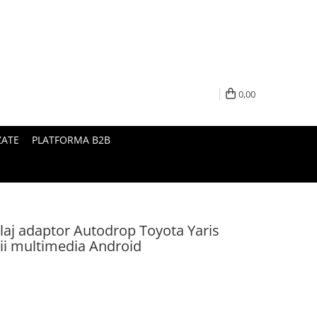
0,00
ZATE
PLATFORMA B2B
laj adaptor Autodrop Toyota Yaris
ții multimedia Android