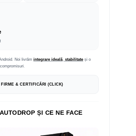
e
t
Android. Noi livrăm
integrare ideală
,
stabilitate
și o
 compromisuri.
 FIRME & CERTIFICĂRI (CLICK)
 AUTODROP ȘI CE NE FACE