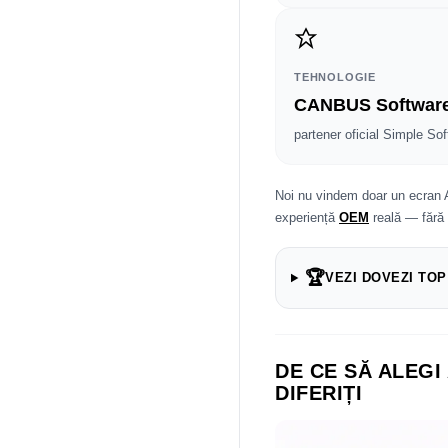
TEHNOLOGIE
CANBUS Softwar
partener oficial Simple Sof
Noi nu vindem doar un ecran 
experiență
OEM
reală — fără
🏆
VEZI DOVEZI TOP
DE CE SĂ ALEGI
DIFERIȚI