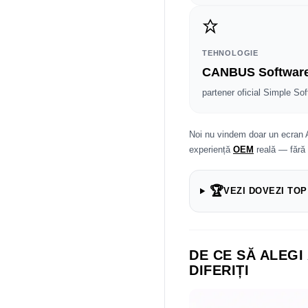
TEHNOLOGIE
CANBUS Softwar
partener oficial Simple Sof
Noi nu vindem doar un ecran 
experiență
OEM
reală — fără
🏆
VEZI DOVEZI TOP
DE CE SĂ ALEGI
DIFERIȚI