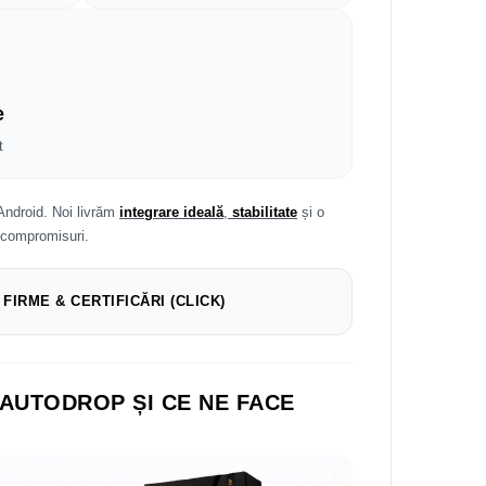
e
t
Android. Noi livrăm
integrare ideală
,
stabilitate
și o
 compromisuri.
 FIRME & CERTIFICĂRI (CLICK)
 AUTODROP ȘI CE NE FACE