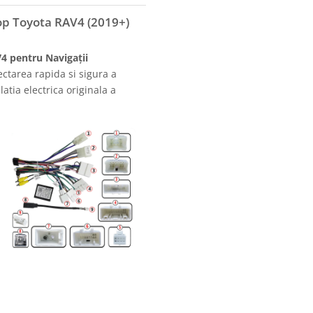
op Toyota RAV4 (2019+)
4 pentru Navigații
ctarea rapida si sigura a
atia electrica originala a