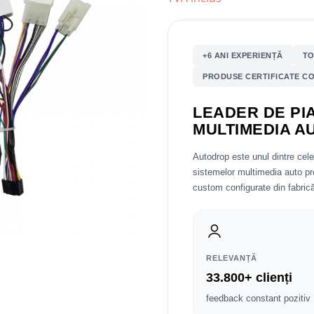
+6 ANI EXPERIENȚĂ
TO
PRODUSE CERTIFICATE CO
LEADER DE PIA
MULTIMEDIA A
Autodrop este unul dintre cel
sistemelor multimedia auto 
custom configurate din fabrică
RELEVANȚĂ
33.800+ clienți
feedback constant pozitiv