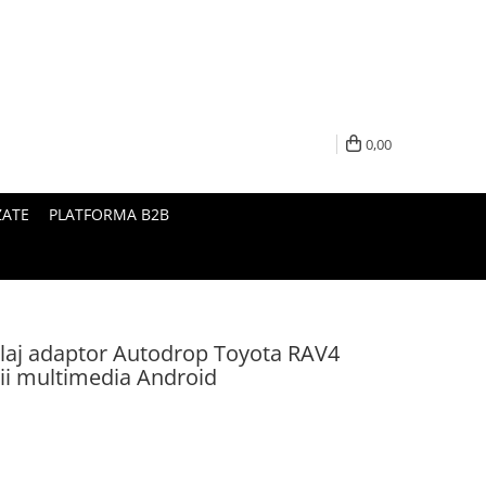
0,00
ZATE
PLATFORMA B2B
laj adaptor Autodrop Toyota RAV4
ții multimedia Android