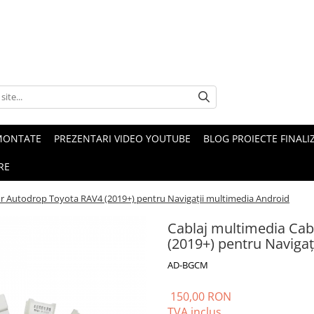
MONTATE
PREZENTARI VIDEO YOUTUBE
BLOG PROIECTE FINALI
RE
or Autodrop Toyota RAV4 (2019+) pentru Navigații multimedia Android
Cablaj multimedia Cab
(2019+) pentru Naviga
AD-BGCM
150,00 RON
TVA inclus