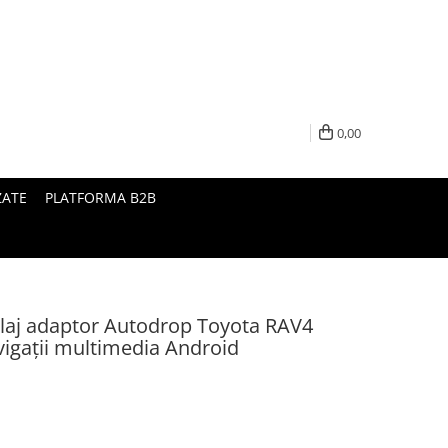
0,00
ZATE
PLATFORMA B2B
laj adaptor Autodrop Toyota RAV4
vigații multimedia Android