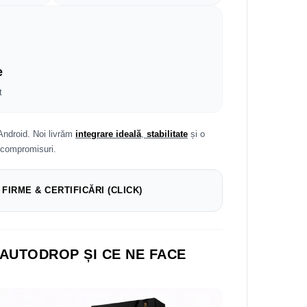
e
t
Android. Noi livrăm
integrare ideală
,
stabilitate
și o
 compromisuri.
 FIRME & CERTIFICĂRI (CLICK)
 AUTODROP ȘI CE NE FACE