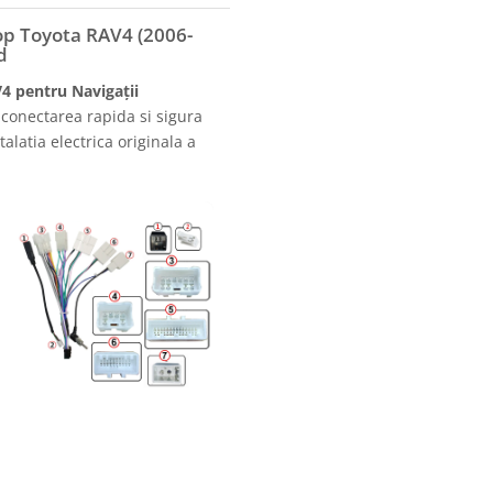
op Toyota RAV4 (2006-
d
4 pentru Navigații
conectarea rapida si sigura
alatia electrica originala a