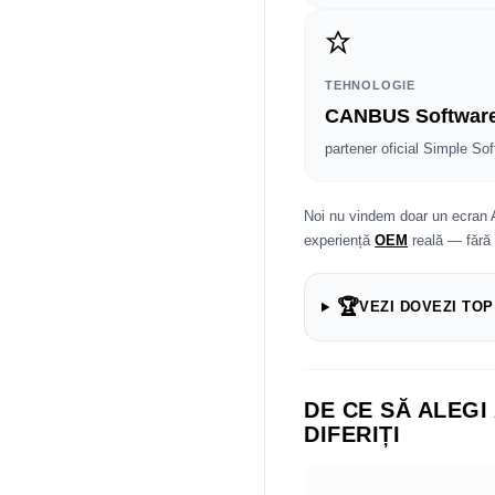
TEHNOLOGIE
CANBUS Softwar
partener oficial Simple Sof
Noi nu vindem doar un ecran 
experiență
OEM
reală — fără
🏆
VEZI DOVEZI TOP
DE CE SĂ ALEGI
DIFERIȚI