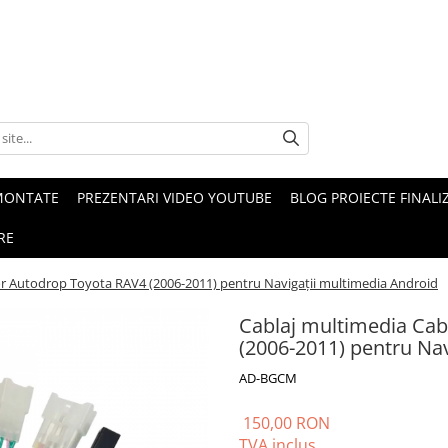
MONTATE
PREZENTARI VIDEO YOUTUBE
BLOG PROIECTE FINALI
RE
or Autodrop Toyota RAV4 (2006-2011) pentru Navigații multimedia Android
Cablaj multimedia Cab
(2006-2011) pentru Na
AD-BGCM
150,00 RON
TVA inclus