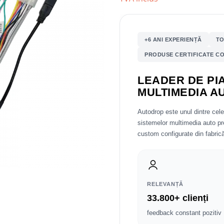
+6 ANI EXPERIENȚĂ
TO
PRODUSE CERTIFICATE CO
LEADER DE PIA
MULTIMEDIA A
Autodrop este unul dintre cel
sistemelor multimedia auto 
custom configurate din fabrică
RELEVANȚĂ
33.800+ clienți
feedback constant pozitiv