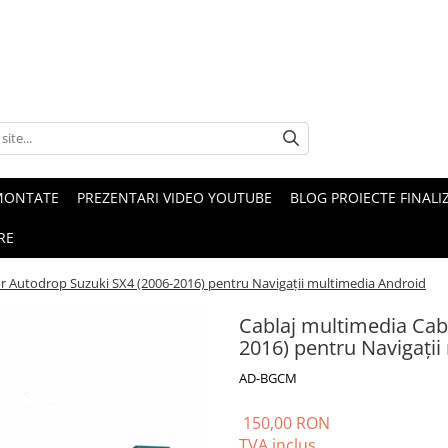
MONTATE
PREZENTARI VIDEO YOUTUBE
BLOG PROIECTE FINALI
RE
or Autodrop Suzuki SX4 (2006-2016) pentru Navigații multimedia Android
Cablaj multimedia Cab
2016) pentru Navigați
AD-BGCM
150,00 RON
TVA inclus