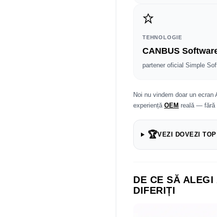
TEHNOLOGIE
CANBUS Softwar
partener oficial Simple Sof
Noi nu vindem doar un ecran 
experiență
OEM
reală — fără
🏆
VEZI DOVEZI TOP
DE CE SĂ ALEGI
DIFERIȚI