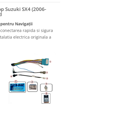
p Suzuki SX4 (2006-
d
pentru Navigații
conectarea rapida si sigura
alatia electrica originala a