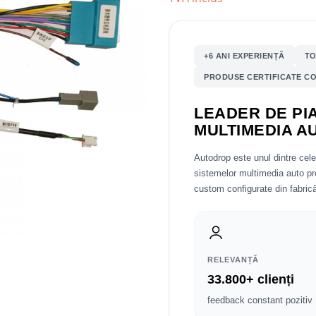
+6 ANI EXPERIENȚĂ
TO
PRODUSE CERTIFICATE CO
LEADER DE PIA
MULTIMEDIA A
Autodrop este unul dintre cel
sistemelor multimedia auto 
custom configurate din fabrică
RELEVANȚĂ
33.800+ clienți
feedback constant pozitiv