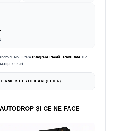
e
t
Android. Noi livrăm
integrare ideală
,
stabilitate
și o
 compromisuri.
 FIRME & CERTIFICĂRI (CLICK)
 AUTODROP ȘI CE NE FACE