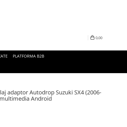
0,00
ZATE
PLATFORMA B2B
laj adaptor Autodrop Suzuki SX4 (2006-
i multimedia Android