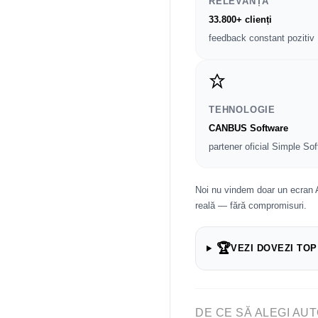
RELEVANȚĂ
33.800+ clienți
feedback constant pozitiv
TEHNOLOGIE
CANBUS Software
partener oficial Simple Sof
Noi nu vindem doar un ecran 
reală — fără compromisuri.
🏆
VEZI DOVEZI TOP
DE CE SĂ ALEGI AUT