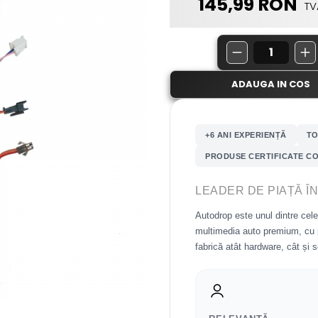
145,99 RON
TV
ADAUGA IN COS
+6 ANI EXPERIENȚĂ
TO
PRODUSE CERTIFICATE CO
LEADER DE PIAȚĂ Î
Autodrop este unul dintre cel
multimedia auto premium, cu
fabrică atât hardware, cât și 