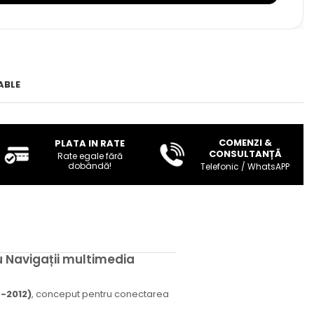
ABLE
COMENZI &
PLATA IN RATE
CONSULTANȚĂ
Rate egale fără
dobândă!
Telefonic / WhatsAPP
 Navigații multimedia
-2012)
, conceput pentru conectarea