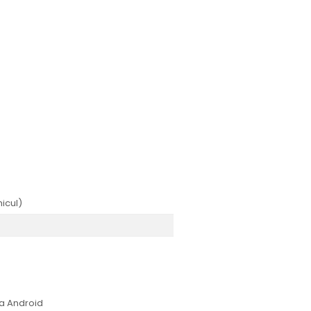
icul)
ia Android