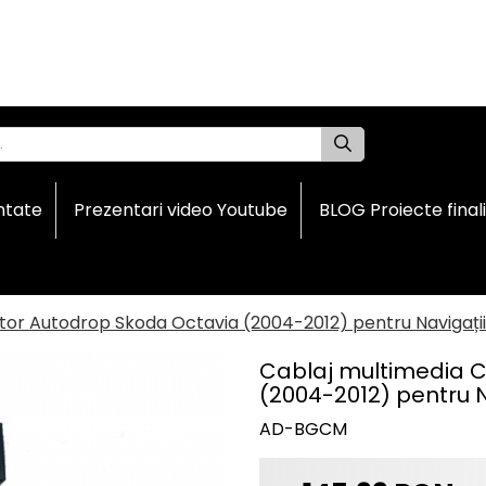
ntate
Prezentari video Youtube
BLOG Proiecte final
tor Autodrop Skoda Octavia (2004-2012) pentru Navigați
Cablaj multimedia C
(2004-2012) pentru N
AD-BGCM