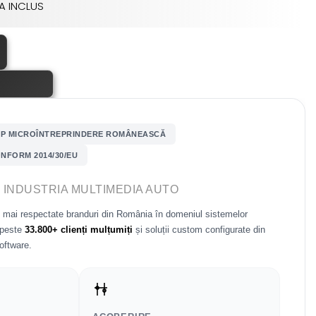
A INCLUS
P MICROÎNTREPRINDERE ROMÂNEASCĂ
NFORM 2014/30/EU
N INDUSTRIA MULTIMEDIA AUTO
e mai respectate branduri din România în domeniul sistemelor
 peste
33.800+ clienți mulțumiți
și soluții custom configurate din
software.