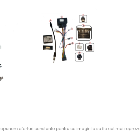
Depunem eforturi constante pentru ca imaginile sa fie cat mai repreze