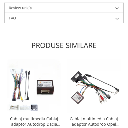
Review-uri
(0)
FAQ
PRODUSE SIMILARE
Cablaj multimedia Cablaj
Cablaj multimedia Cablaj
adaptor Autodrop Dacia
adaptor Autodrop Opel