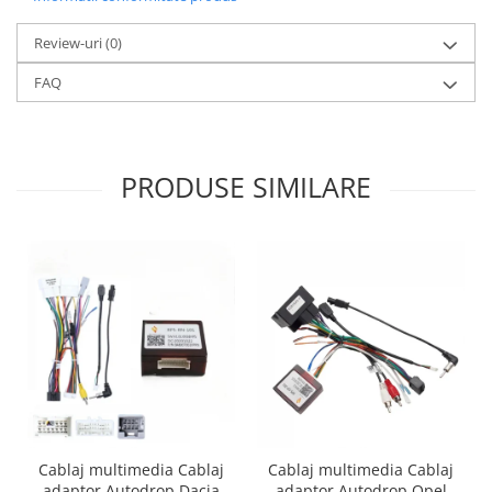
Review-uri
(0)
FAQ
PRODUSE SIMILARE
Cablaj multimedia Cablaj
Cablaj multimedia Cablaj
adaptor Autodrop Dacia
adaptor Autodrop Opel