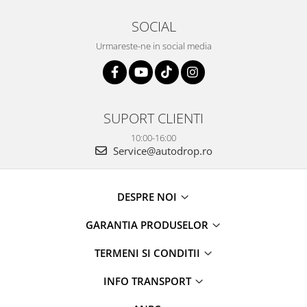
SOCIAL
Urmareste-ne in social media
SUPORT CLIENTI
10:00-16:00
Service@autodrop.ro
DESPRE NOI
GARANTIA PRODUSELOR
TERMENI SI CONDITII
INFO TRANSPORT