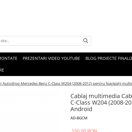
MONTATE
PREZENTARI VIDEO YOUTUBE
BLOG PROIECTE FINALI
RE
or Autodrop Mercedes Benz C-Class W204 (2008-2012) pentru Navigații mult
Cablaj multimedia Cab
C-Class W204 (2008-20
Android
AD-BGCM
150,00 RON