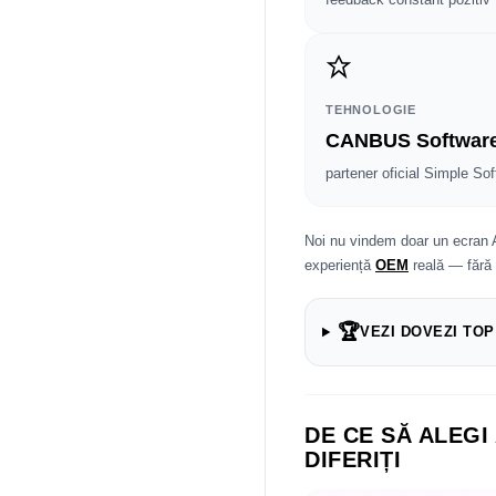
TEHNOLOGIE
CANBUS Softwar
partener oficial Simple Sof
Noi nu vindem doar un ecran 
experiență
OEM
reală — fără
🏆
VEZI DOVEZI TOP
DE CE SĂ ALEGI
DIFERIȚI