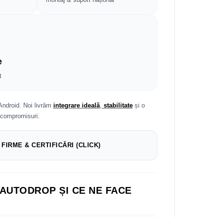
e
t
Android. Noi livrăm
integrare ideală
,
stabilitate
și o
 compromisuri.
 FIRME & CERTIFICĂRI (CLICK)
 AUTODROP ȘI CE NE FACE