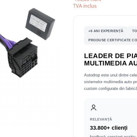
TVA inclus
+6 ANI EXPERIENȚĂ
TO
PRODUSE CERTIFICATE CO
LEADER DE PIA
MULTIMEDIA A
Autodrop este unul dintre cel
sistemelor multimedia auto 
custom configurate din fabrică
RELEVANȚĂ
33.800+ clienți
feedback constant pozitiv