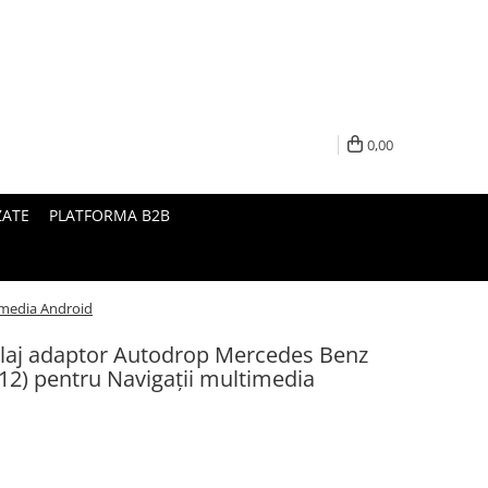
0,00
ZATE
PLATFORMA B2B
imedia Android
laj adaptor Autodrop Mercedes Benz
12) pentru Navigații multimedia