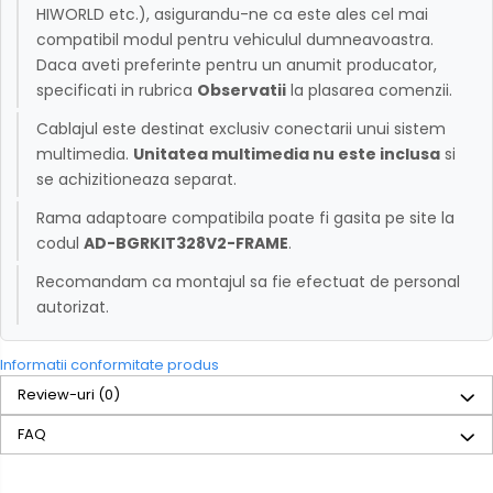
HIWORLD etc.), asigurandu-ne ca este ales cel mai
compatibil modul pentru vehiculul dumneavoastra.
Daca aveti preferinte pentru un anumit producator,
specificati in rubrica
Observatii
la plasarea comenzii.
Cablajul este destinat exclusiv conectarii unui sistem
multimedia.
Unitatea multimedia nu este inclusa
si
se achizitioneaza separat.
Rama adaptoare compatibila poate fi gasita pe site la
codul
AD-BGRKIT328V2-FRAME
.
Recomandam ca montajul sa fie efectuat de personal
autorizat.
Informatii conformitate produs
Review-uri
(0)
FAQ