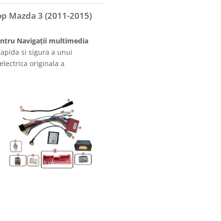
op Mazda 3 (2011-2015)
ntru Navigații multimedia
apida si sigura a unui
electrica originala a