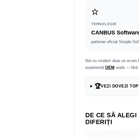
TEHNOLOGIE
CANBUS Softwar
partener oficial Simple Sof
Noi nu vindem doar un ecran 
experiență
OEM
reală — fără
🏆
VEZI DOVEZI TOP
DE CE SĂ ALEGI
DIFERIȚI