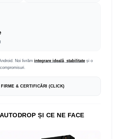
e
t
Android. Noi livrăm
integrare ideală
,
stabilitate
și o
 compromisuri.
 FIRME & CERTIFICĂRI (CLICK)
 AUTODROP ȘI CE NE FACE