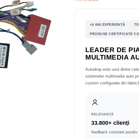
+6 ANI EXPERIENȚĂ
TO
PRODUSE CERTIFICATE CO
LEADER DE PIA
MULTIMEDIA A
Autodrop este unul dintre cel
sistemelor multimedia auto 
custom configurate din fabrică
RELEVANȚĂ
33.800+ clienți
feedback constant pozitiv