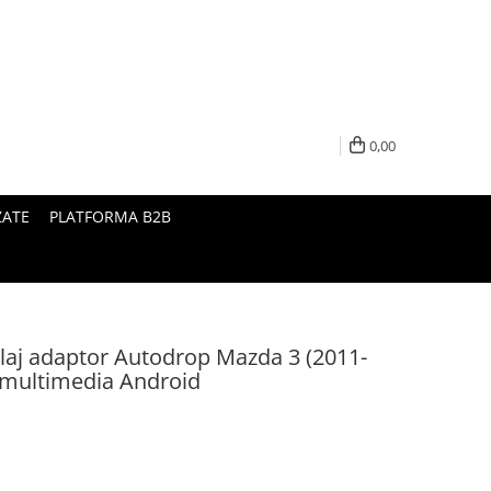
0,00
ZATE
PLATFORMA B2B
laj adaptor Autodrop Mazda 3 (2011-
i multimedia Android