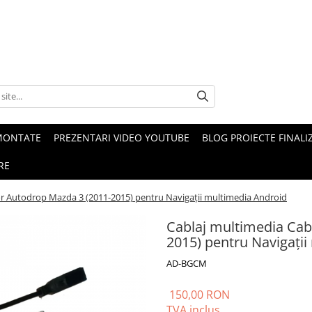
MONTATE
PREZENTARI VIDEO YOUTUBE
BLOG PROIECTE FINALI
RE
or Autodrop Mazda 3 (2011-2015) pentru Navigații multimedia Android
Cablaj multimedia Cab
2015) pentru Navigați
AD-BGCM
150,00 RON
TVA inclus