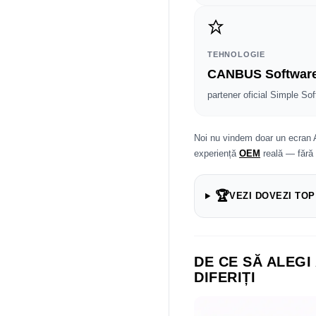
TEHNOLOGIE
CANBUS Softwar
partener oficial Simple Sof
Noi nu vindem doar un ecran 
experiență
OEM
reală — fără
🏆
VEZI DOVEZI TOP
DE CE SĂ ALEGI
DIFERIȚI