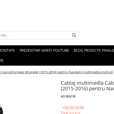
MONTATE
PREZENTARI VIDEO YOUTUBE
BLOG PROIECTE FINALI
RE
or Autodrop Jeep Wrangler (2015-2016) pentru Navigații multimedia Android
Cablaj multimedia Cab
(2015-2016) pentru Na
AD-BGCM
150,00 RON
TVA inclus