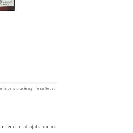
nte pentru ca imaginile sa fie cat
nterfera cu cablajul standard