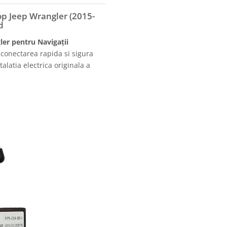
p Jeep Wrangler (2015-
d
ler pentru Navigații
conectarea rapida si sigura
alatia electrica originala a