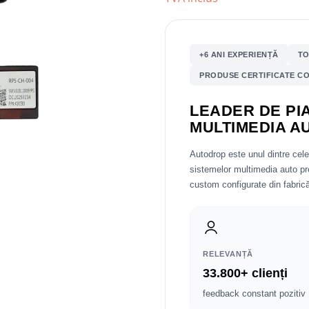
+6 ANI EXPERIENȚĂ
TO
PRODUSE CERTIFICATE CO
LEADER DE PIA
MULTIMEDIA A
Autodrop este unul dintre cel
sistemelor multimedia auto 
custom configurate din fabrică
RELEVANȚĂ
33.800+ clienți
feedback constant pozitiv