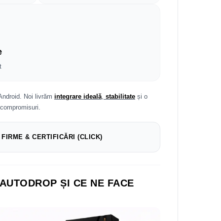
e
t
Android. Noi livrăm
integrare ideală
,
stabilitate
și o
 compromisuri.
 FIRME & CERTIFICĂRI (CLICK)
 AUTODROP ȘI CE NE FACE