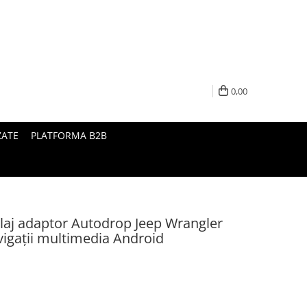
0,00
ZATE
PLATFORMA B2B
laj adaptor Autodrop Jeep Wrangler
vigații multimedia Android