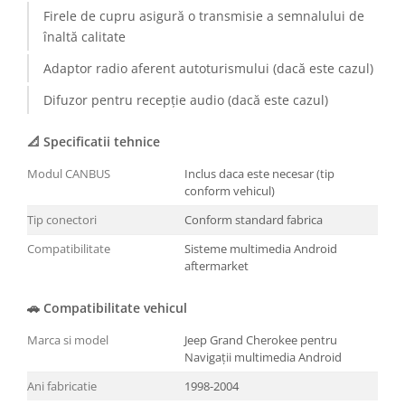
Firele de cupru asigură o transmisie a semnalului de
înaltă calitate
Adaptor radio aferent autoturismului (dacă este cazul)
Difuzor pentru recepție audio (dacă este cazul)
📐 Specificatii tehnice
Modul CANBUS
Inclus daca este necesar (tip
conform vehicul)
Tip conectori
Conform standard fabrica
Compatibilitate
Sisteme multimedia Android
aftermarket
🚗 Compatibilitate vehicul
Marca si model
Jeep Grand Cherokee pentru
Navigații multimedia Android
Ani fabricatie
1998-2004