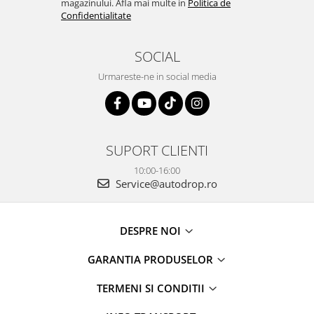
magazinului. Afla mai multe in
Politica de
Confidentialitate
SOCIAL
Urmareste-ne in social media
SUPORT CLIENTI
10:00-16:00
Service@autodrop.ro
DESPRE NOI
GARANTIA PRODUSELOR
TERMENI SI CONDITII