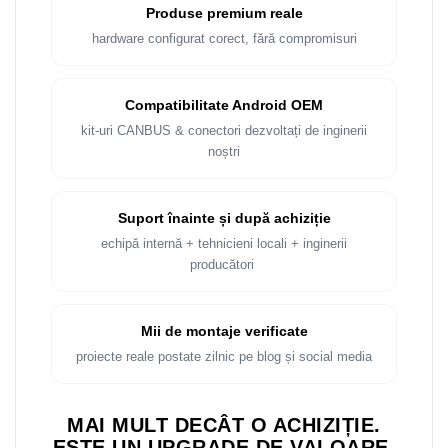
Produse premium reale
hardware configurat corect, fără compromisuri
Compatibilitate Android OEM
kit-uri CANBUS & conectori dezvoltați de inginerii
noștri
Suport înainte și după achiziție
echipă internă + tehnicieni locali + inginerii
producători
Mii de montaje verificate
proiecte reale postate zilnic pe blog și social media
MAI MULT DECÂT O ACHIZIȚIE.
ESTE UN UPGRADE DE VALOARE.