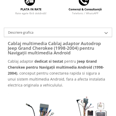
PLATA IN RATE
Comenzi & Consultanță
Rate egale fără dobândă!
Telefonic / WhatsAPP
Descriere grafica
Cablaj multimedia Cablaj adaptor Autodrop
Jeep Grand Cherokee (1998-2004) pentru
Navigații multimedia Android
Cablaj adaptor
dedicat si testat
pentru
Jeep Grand
Cherokee pentru Navigații multimedia Android (1998-
2004)
, conceput pentru conectarea rapida si sigura a
unui sistem multimedia Android, fara a afecta instalatia
electrica originala a vehiculului.