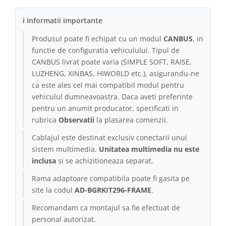
ℹ Informatii importante
Produsul poate fi echipat cu un modul
CANBUS
, in
functie de configuratia vehiculului. Tipul de
CANBUS livrat poate varia (SIMPLE SOFT, RAISE,
LUZHENG, XINBAS, HIWORLD etc.), asigurandu-ne
ca este ales cel mai compatibil modul pentru
vehiculul dumneavoastra. Daca aveti preferinte
pentru un anumit producator, specificati in
rubrica
Observatii
la plasarea comenzii.
Cablajul este destinat exclusiv conectarii unui
sistem multimedia.
Unitatea multimedia nu este
inclusa
si se achizitioneaza separat.
Rama adaptoare compatibila poate fi gasita pe
site la codul
AD-BGRKIT296-FRAME
.
Recomandam ca montajul sa fie efectuat de
personal autorizat.