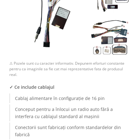
⚠ Pozele sunt cu caracter informativ. Depunem eforturi constante
pentru ca imaginile sa fie cat mai reprezentative fata de produsul
real.
✓ Ce include cablajul
Cablaj alimentare în configurație de 16 pin
Conceput pentru a înlocui un radio auto fără a
interfera cu cablajul standard al mașinii
Conectorii sunt fabricați conform standardelor din
fabrică