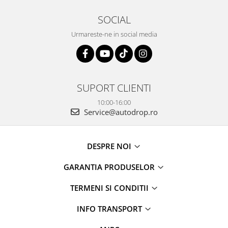
SOCIAL
Urmareste-ne in social media
SUPORT CLIENTI
10:00-16:00
Service@autodrop.ro
DESPRE NOI
GARANTIA PRODUSELOR
TERMENI SI CONDITII
INFO TRANSPORT