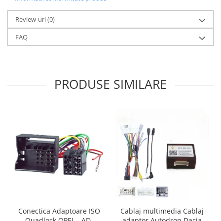
Review-uri
(0)
FAQ
PRODUSE SIMILARE
Conectica Adaptoare ISO
Cablaj multimedia Cablaj
Quadlock OPEL - AD-
adaptor Autodrop Dacia