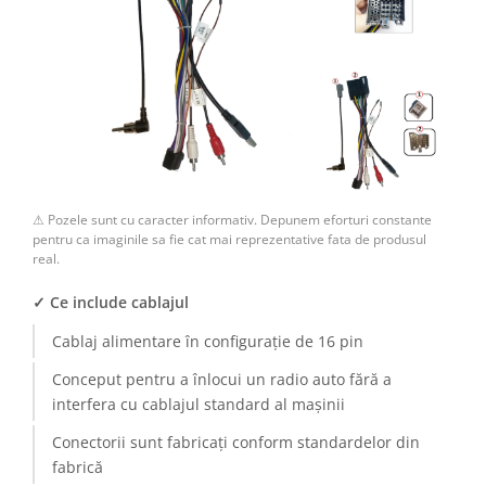
⚠ Pozele sunt cu caracter informativ. Depunem eforturi constante
pentru ca imaginile sa fie cat mai reprezentative fata de produsul
real.
✓ Ce include cablajul
Cablaj alimentare în configurație de 16 pin
Conceput pentru a înlocui un radio auto fără a
interfera cu cablajul standard al mașinii
Conectorii sunt fabricați conform standardelor din
fabrică