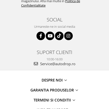
magazinului. Afla mai multe in
Politica de
Confidentialitate
SOCIAL
Urmareste-ne in social media
SUPORT CLIENTI
10:00-16:00
Service@autodrop.ro
DESPRE NOI
GARANTIA PRODUSELOR
TERMENI SI CONDITII