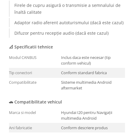
Firele de cupru asigură o transmisie a semnalului de
înaltă calitate
Adaptor radio aferent autoturismului (dacă este cazul)
Difuzor pentru recepție audio (dacă este cazul)
📐 Specificatii tehnice
Modul CANBUS
Inclus daca este necesar (tip
conform vehicul)
Tip conectori
Conform standard fabrica
Compatibilitate
Sisteme multimedia Android
aftermarket
🚗 Compatibilitate vehicul
Marca si model
Hyundai I20 pentru Navigații
multimedia Android
Ani fabricatie
Conform descriere produs