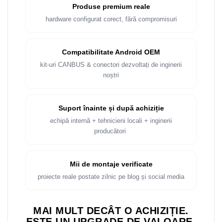
Produse premium reale
hardware configurat corect, fără compromisuri
Compatibilitate Android OEM
kit-uri CANBUS & conectori dezvoltați de inginerii
noștri
Suport înainte și după achiziție
echipă internă + tehnicieni locali + inginerii
producători
Mii de montaje verificate
proiecte reale postate zilnic pe blog și social media
MAI MULT DECÂT O ACHIZIȚIE.
ESTE UN UPGRADE DE VALOARE.