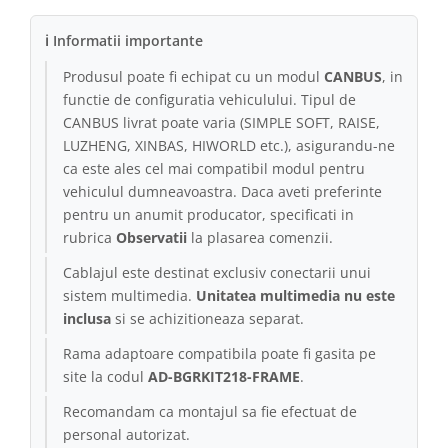
ℹ Informatii importante
Produsul poate fi echipat cu un modul
CANBUS
, in
functie de configuratia vehiculului. Tipul de
CANBUS livrat poate varia (SIMPLE SOFT, RAISE,
LUZHENG, XINBAS, HIWORLD etc.), asigurandu-ne
ca este ales cel mai compatibil modul pentru
vehiculul dumneavoastra. Daca aveti preferinte
pentru un anumit producator, specificati in
rubrica
Observatii
la plasarea comenzii.
Cablajul este destinat exclusiv conectarii unui
sistem multimedia.
Unitatea multimedia nu este
inclusa
si se achizitioneaza separat.
Rama adaptoare compatibila poate fi gasita pe
site la codul
AD-BGRKIT218-FRAME
.
Recomandam ca montajul sa fie efectuat de
personal autorizat.