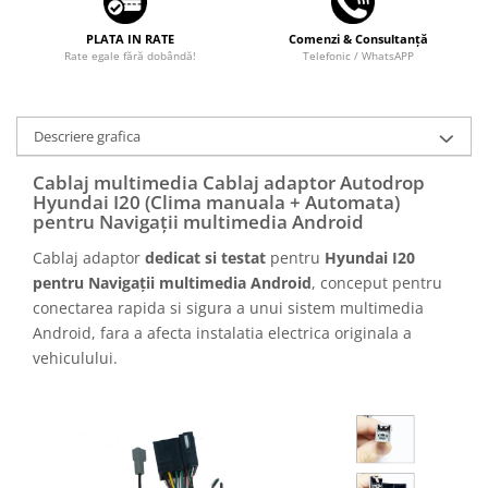
PLATA IN RATE
Comenzi & Consultanță
Rate egale fără dobândă!
Telefonic / WhatsAPP
Descriere grafica
Cablaj multimedia Cablaj adaptor Autodrop
Hyundai I20 (Clima manuala + Automata)
pentru Navigații multimedia Android
Cablaj adaptor
dedicat si testat
pentru
Hyundai I20
pentru Navigații multimedia Android
, conceput pentru
conectarea rapida si sigura a unui sistem multimedia
Android, fara a afecta instalatia electrica originala a
vehiculului.