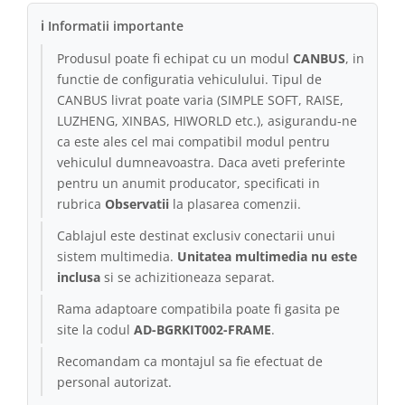
ℹ Informatii importante
Produsul poate fi echipat cu un modul
CANBUS
, in
functie de configuratia vehiculului. Tipul de
CANBUS livrat poate varia (SIMPLE SOFT, RAISE,
LUZHENG, XINBAS, HIWORLD etc.), asigurandu-ne
ca este ales cel mai compatibil modul pentru
vehiculul dumneavoastra. Daca aveti preferinte
pentru un anumit producator, specificati in
rubrica
Observatii
la plasarea comenzii.
Cablajul este destinat exclusiv conectarii unui
sistem multimedia.
Unitatea multimedia nu este
inclusa
si se achizitioneaza separat.
Rama adaptoare compatibila poate fi gasita pe
site la codul
AD-BGRKIT002-FRAME
.
Recomandam ca montajul sa fie efectuat de
personal autorizat.