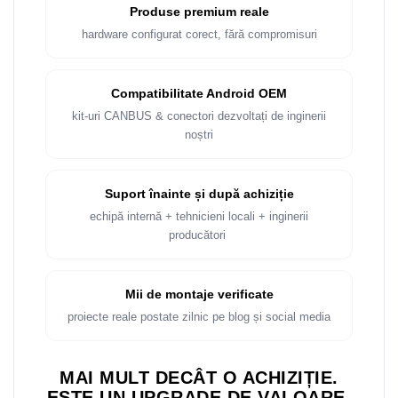
Produse premium reale
hardware configurat corect, fără compromisuri
Compatibilitate Android OEM
kit-uri CANBUS & conectori dezvoltați de inginerii
noștri
Suport înainte și după achiziție
echipă internă + tehnicieni locali + inginerii
producători
Mii de montaje verificate
proiecte reale postate zilnic pe blog și social media
MAI MULT DECÂT O ACHIZIȚIE.
ESTE UN UPGRADE DE VALOARE.