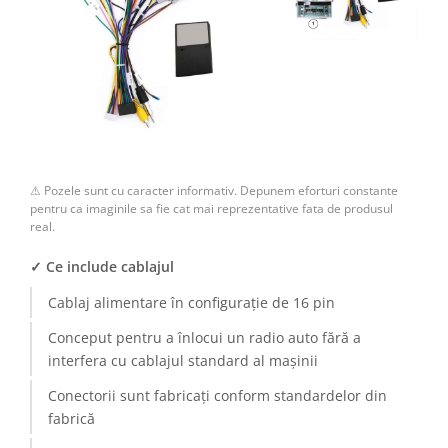
⚠ Pozele sunt cu caracter informativ. Depunem eforturi constante
pentru ca imaginile sa fie cat mai reprezentative fata de produsul
real.
✓ Ce include cablajul
Cablaj alimentare în configurație de 16 pin
Conceput pentru a înlocui un radio auto fără a
interfera cu cablajul standard al mașinii
Conectorii sunt fabricați conform standardelor din
fabrică