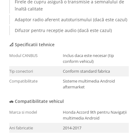
Firele de cupru asigură o transmisie a semnalului de
înaltă calitate
Adaptor radio aferent autoturismului (dacă este cazul)
Difuzor pentru recepție audio (dacă este cazul)
📐 Specificatii tehnice
Modul CANBUS
Inclus daca este necesar (tip
conform vehicul)
Tip conectori
Conform standard fabrica
Compatibilitate
Sisteme multimedia Android
aftermarket
🚗 Compatibilitate vehicul
Marca si model
Honda Accord 9th pentru Navigații
multimedia Android
Ani fabricatie
2014-2017