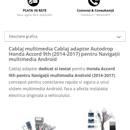
PLATA IN RATE
Comenzi & Consultanță
Rate egale fără dobândă!
Telefonic / WhatsAPP
Descriere grafica
Cablaj multimedia Cablaj adaptor Autodrop
Honda Accord 9th (2014-2017) pentru Navigații
multimedia Android
Cablaj adaptor
dedicat si testat
pentru
Honda Accord
9th pentru Navigații multimedia Android (2014-2017)
,
conceput pentru conectarea rapida si sigura a unui
sistem multimedia Android, fara a afecta instalatia
electrica originala a vehiculului.